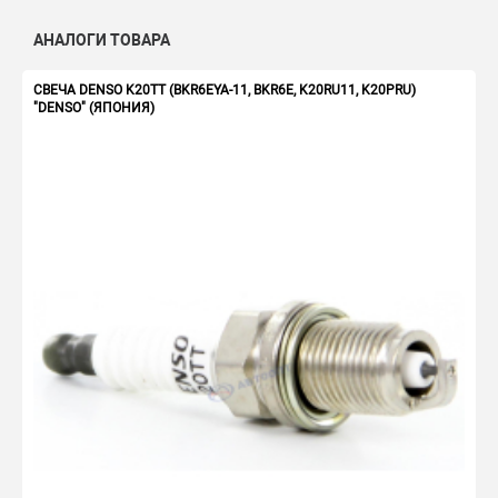
АНАЛОГИ ТОВАРА
СВЕЧА DENSO K20TT (BKR6EYA-11, BKR6E, K20RU11, K20PRU)
"DENSO" (ЯПОНИЯ)