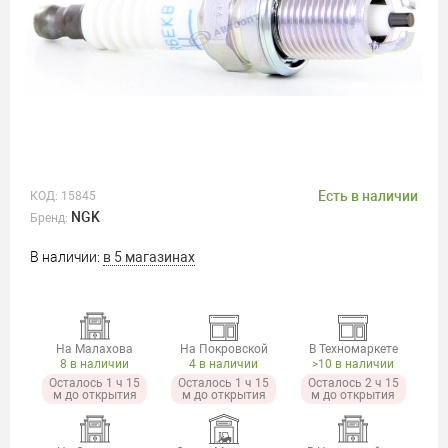
Есть в наличии
КОД:
15845
NGK
Бренд:
В наличии:
в 5 магазинах
На Малахова
На Покровской
В Техномаркете
8 в наличии
4 в наличии
>10 в наличии
Осталось 1 ч 15
Осталось 1 ч 15
Осталось 2 ч 15
м до открытия
м до открытия
м до открытия