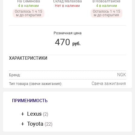
На Семенова
Склад Малахова
В Новоалтайске
4 в наличии
Нет в наличии
4 в наличии
Осталось 1 ч 15
Осталось 1 ч 15
м до открытия
м до открытия
Розничная цена
470
руб.
ХАРАКТЕРИСТИКИ
NGK
Бренд:
Свеча зажигания
Тип товара (свечи зажигания):
ПРИМЕНИМОСТЬ
Lexus
(2)
Toyota
(22)