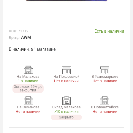
Есть в наличии
КОД:
71712
AWM
Бренд:
В наличии:
в 1 магазине
На Малахова
На Покровской
В Техномаркете
1 в наличии
Нет в наличии
Нет в наличии
Осталось 59м до
закрытия
На Семенова
Склад Малахова
В Новоалтайске
Нет в наличии
>10 в наличии
Нет в наличии
Закрыто