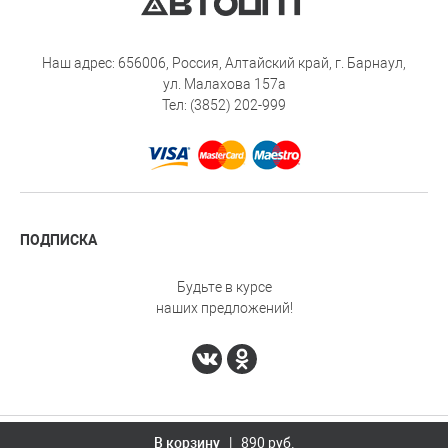
Наш адрес: 656006, Россия, Алтайский край, г. Барнаул,
ул. Малахова 157а
Тел: (3852) 202-999
ПОДПИСКА
Будьте в курсе
наших предложений!
Автоопт © 2026
Design - Mahaev Nikita
В корзину
| 890 руб.