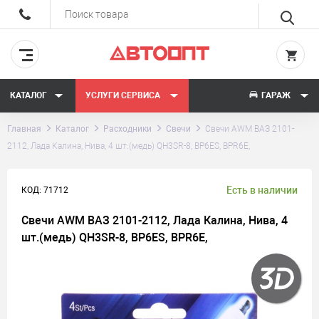
КАТАЛОГ
УСЛУГИ СЕРВИСА
ГАРАЖ
Главная
Каталог
Расходники
Свечи
Свечи AWM ВАЗ 2101-
2112, Лада Калина, Нива, 4 шт.(медь) QH3SR-8, BP6ES, BPR6E,
Есть в наличии
КОД: 71712
Свечи AWM ВАЗ 2101-2112, Лада Калина, Нива, 4
шт.(медь) QH3SR-8, BP6ES, BPR6E,