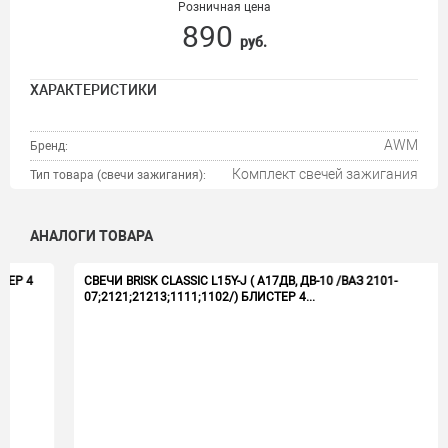
Розничная цена
890
руб.
ХАРАКТЕРИСТИКИ
AWM
Бренд:
Комплект свечей зажигания
Тип товара (свечи зажигания):
АНАЛОГИ ТОВАРА
СВЕЧИ BRISK CLASSIC L15Y-J ( А17ДВ, ДВ-10 /ВАЗ 2101-
07;2121;21213;1111;1102/) БЛИСТЕР 4...