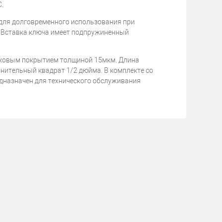
C.
 для долговременного использования при
 Вставка ключа имеет подпружиненный
нковым покрытием толщиной 15мкм. Длина
нительный квадрат 1/2 дюйма. В комплекте со
дназначен для технического обслуживания