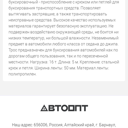
буксировочный - приспособление с крюком или петлей для
буксирования транспортных средств. Позволяет
вытягивать застрявшие, а также транспортировать
неисправные средства. Высокое качество используемых
материалов гарантирует безопасную эксплуатацию. Не
подвержен воздействию окружающей среды, не боится ни
низких температур, ни большой влажности. Незаменимый
предмет в автомобили любого класса от седана до джипа.
Трос предназначен для буксирования автомобилей как по
дорогам общего пользования, так и по пересеченной
местности. Нагрузка: 16 т. Длина: 5 м. Крепление: стальной
крюк и петля. Ширина ленты: 50 мм. Материал ленты:
полипропилен.
Наш адрес: 656006, Россия, Алтайский край, г. Барнаул,