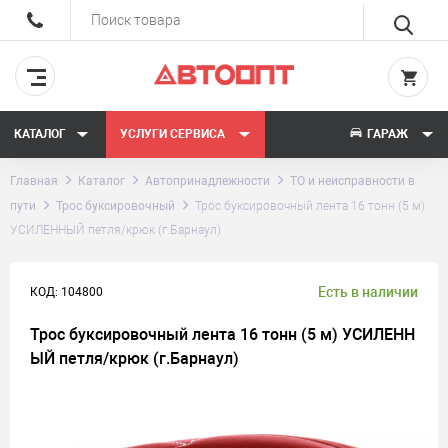
КАТАЛОГ
УСЛУГИ СЕРВИСА
ГАРАЖ
Главная
Каталог
Автопринадлежности
ТО и неисправности в
пути
Трос буксировочный
Трос буксировочный лента 16 тонн (5 м)
УСИЛЕННЫЙ петля/крюк (г.Барнаул)
Есть в наличии
КОД: 104800
Трос буксировочный лента 16 тонн (5 м) УСИЛЕНН
ЫЙ петля/крюк (г.Барнаул)