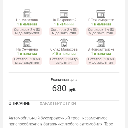
На Малахова
На Покровской
В Техномаркете
1 в наличии
1 в наличии
1 в наличии
Осталось 2 ч 53
Осталось 2 ч 53
Осталось 1 ч 53
м до закрытия
м до закрытия
м до закрытия
На Семенова
Склад Малахова
В Новоалтайске
1 в наличии
>10 в наличии
1 в наличии
Осталось 2 ч 53
Осталось 53м до
Осталось 2 ч 53
м до закрытия
закрытия
м до закрытия
Розничная цена
680
руб.
ОПИСАНИЕ
ХАРАКТЕРИСТИКИ
Автомобильный буксировочный трос - незаменимое
приспособление в багажнике любого автомобиля. Трос