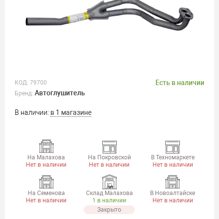
Есть в наличии
КОД:
79700
Автоглушитель
Бренд:
В наличии:
в 1 магазине
На Малахова
На Покровской
В Техномаркете
Нет в наличии
Нет в наличии
Нет в наличии
На Семенова
Склад Малахова
В Новоалтайске
Нет в наличии
1 в наличии
Нет в наличии
Закрыто