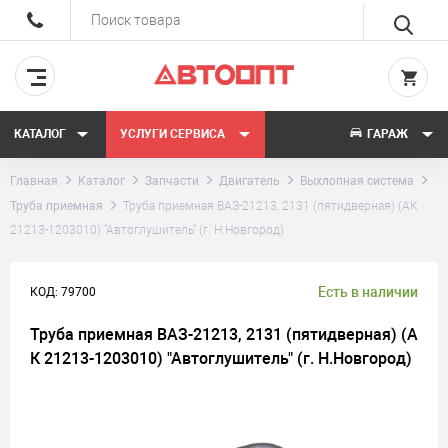
КАТАЛОГ
УСЛУГИ СЕРВИСА
ГАРАЖ
Главная
Каталог
Запчасти
Двигатель
Выхлопная система
Труба приемная
Труба приемная ВАЗ-21213, 2131 (пятидверная) (АК
21213-1203010) "Автоглушитель" (г. Н.Новгород)
Есть в наличии
КОД: 79700
Труба приемная ВАЗ-21213, 2131 (пятидверная) (А
К 21213-1203010) "Автоглушитель" (г. Н.Новгород)