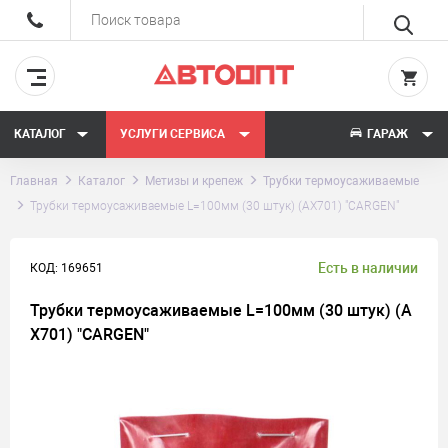
КАТАЛОГ
УСЛУГИ СЕРВИСА
ГАРАЖ
Главная
Каталог
Метизы и крепеж
Трубки термоусаживаемые
Трубки термоусаживаемые L=100мм (30 штук) (AX701) "CARGEN"
Есть в наличии
КОД: 169651
Трубки термоусаживаемые L=100мм (30 штук) (A
X701) "CARGEN"