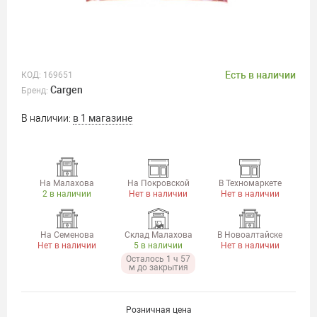
Есть в наличии
КОД:
169651
Cargen
Бренд:
В наличии:
в 1 магазине
На Малахова
На Покровской
В Техномаркете
2 в наличии
Нет в наличии
Нет в наличии
На Семенова
Склад Малахова
В Новоалтайске
Нет в наличии
5 в наличии
Нет в наличии
Осталось 1 ч 57
м до закрытия
Розничная цена