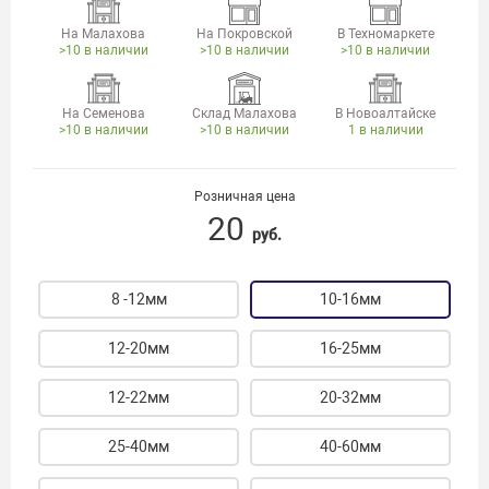
На Малахова
На Покровской
В Техномаркете
>10 в наличии
>10 в наличии
>10 в наличии
На Семенова
Склад Малахова
В Новоалтайске
>10 в наличии
>10 в наличии
1 в наличии
Розничная цена
20
руб.
8 -12мм
10-16мм
12-20мм
16-25мм
12-22мм
20-32мм
25-40мм
40-60мм