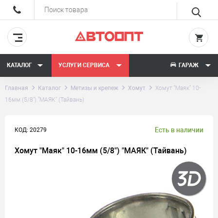
КАТАЛОГ
УСЛУГИ СЕРВИСА
ГАРАЖ
Главная
Каталог
Метизы и крепеж
Хомут
Хомут "Маяк" 10-
16мм (5/8") "МАЯК" (Тайвань)
Есть в наличии
КОД: 20279
Хомут "Маяк" 10-16мм (5/8") "МАЯК" (Тайвань)