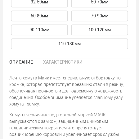
32-50мм
50-70мм
60-80мм
70-90мм
90-110мм
100-120мм
110-130мм
ОПИСАНИЕ
ХАРАКТЕРИСТИКИ
Лента хомута Маяк имеет специальную отбортовку по
кромке, которая препятствует вреза­нию стали в резину,
обеспечивая прочность и долговременную надежность
соединения. Особое внимание уделяется главному узлу
хомута - замку.
Хомуты червячные под торговой мар­кой МАЯК
выпускаются с замком, защищен­ным цинковым
гальваническим покрытием,что препятствует
возникновению коррозии и уве­личивает срок службы