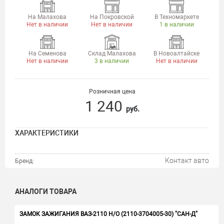
На Малахова
На Покровской
В Техномаркете
Нет в наличии
Нет в наличии
1 в наличии
На Семенова
Склад Малахова
В Новоалтайске
Нет в наличии
3 в наличии
Нет в наличии
Розничная цена
1 240
руб.
ХАРАКТЕРИСТИКИ
Контакт авто
Бренд:
АНАЛОГИ ТОВАРА
ЗАМОК ЗАЖИГАНИЯ ВАЗ-2110 Н/О (2110-3704005-30) "САН-Д"