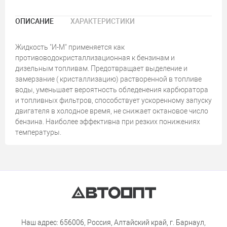
ОПИСАНИЕ
ХАРАКТЕРИСТИКИ
Жидкость "И-М" применяется как
противоводокристаллизационная к бензинам и
дизельным топливам. Предотвращает выделение и
замерзание ( кристаллизацию) растворенной в топливе
воды, уменьшает вероятность обледенения карбюратора
и топливных фильтров, способствует ускоренному запуску
двигателя в холодное время, не снижает октановое число
бензина. Наиболее эффективна при резких понижениях
температуры.
Наш адрес: 656006, Россия, Алтайский край, г. Барнаул,