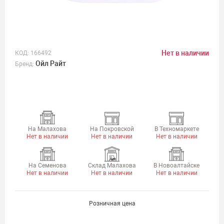
Нет в наличии
КОД:
166492
Ойл Райт
Бренд:
На Малахова
На Покровской
В Техномаркете
Нет в наличии
Нет в наличии
Нет в наличии
На Семенова
Склад Малахова
В Новоалтайске
Нет в наличии
Нет в наличии
Нет в наличии
Розничная цена