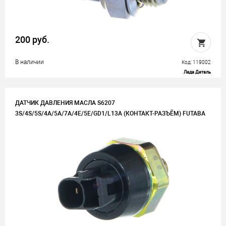
200 руб.
В наличии
Код: 119002
Лада Деталь
ДАТЧИК ДАВЛЕНИЯ МАСЛА S6207
3S/4S/5S/4A/5A/7A/4E/5E/GD1/L13A (КОНТАКТ-РАЗЪЁМ) FUTABA