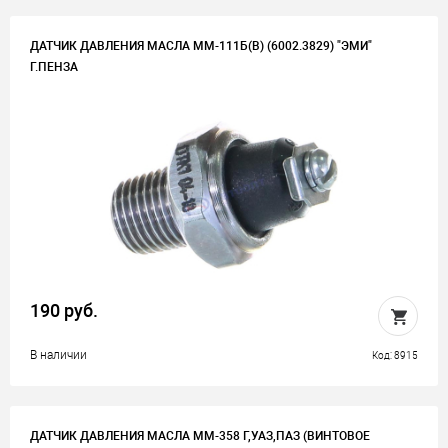
ДАТЧИК ДАВЛЕНИЯ МАСЛА ММ-111Б(В) (6002.3829) "ЭМИ"
Г.ПЕНЗА
190 руб.
В наличии
Код: 8915
ДАТЧИК ДАВЛЕНИЯ МАСЛА ММ-358 Г,УАЗ,ПАЗ (ВИНТОВОЕ