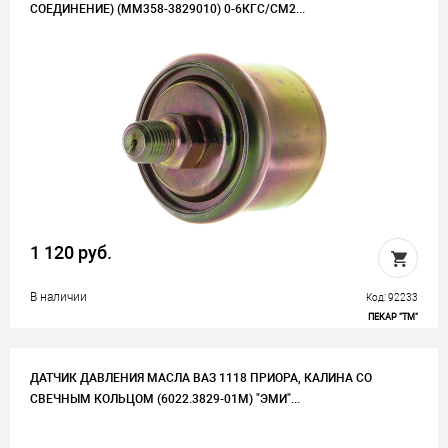
СОЕДИНЕНИЕ) (ММ358-3829010) 0-6КГС/СМ2...
1 120 руб.
В наличии
Код: 92233
ПЕКАР "ТМ"
ДАТЧИК ДАВЛЕНИЯ МАСЛА ВАЗ 1118 ПРИОРА, КАЛИНА СО
СВЕЧНЫМ КОЛЬЦОМ (6022.3829-01М) "ЭМИ"...