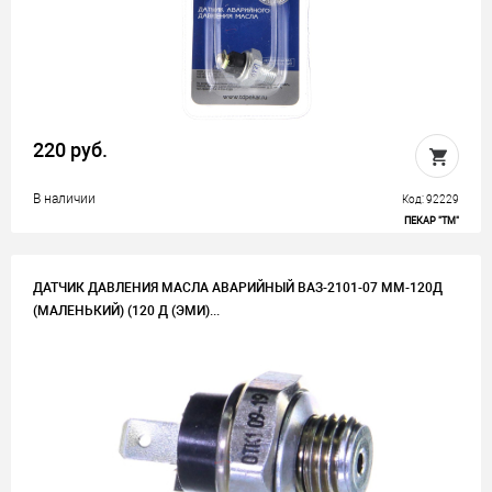
220 руб.
В наличии
Код: 92229
ПЕКАР "ТМ"
ДАТЧИК ДАВЛЕНИЯ МАСЛА АВАРИЙНЫЙ ВАЗ-2101-07 ММ-120Д
(МАЛЕНЬКИЙ) (120 Д (ЭМИ)...