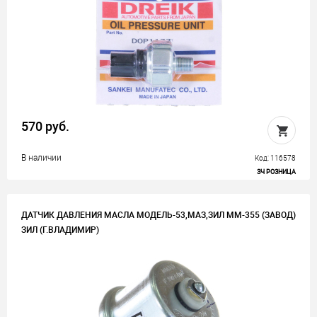
570 руб.
В наличии
Код: 116578
ЗЧ РОЗНИЦА
ДАТЧИК ДАВЛЕНИЯ МАСЛА МОДЕЛЬ-53,МАЗ,ЗИЛ ММ-355 (ЗАВОД)
ЗИЛ (Г.ВЛАДИМИР)