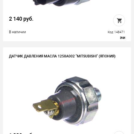
2 140 руб.
В наличии
Код: 148471
ЗЧИ
ДАТЧИК ДАВЛЕНИЯ МАСЛА 1258A002 "MITSUBISHI" (ЯПОНИЯ)