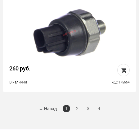
260 руб.
В наличии
Код: 175664
←
Назад
1
2
3
4