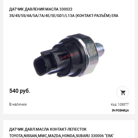
ДАТЧИК ДАВЛЕНИЯ МАСЛА 330022
3S/4S/5S/4A/5A/7A/4E/5E/GD1/L13A (КОНТАКТ-РАЗЪЁМ) ERA
540 руб.
В наличии
Код: 108877
ЗЧ РОЗНИЦА
ДАТЧИК ДАВЛ.МАСЛА КОНТАКТ-ЛЕПЕСТОК
TOYOTA,NISSAN,MMC,MAZDA,HONDA,SUBARU 330006 "ERA"