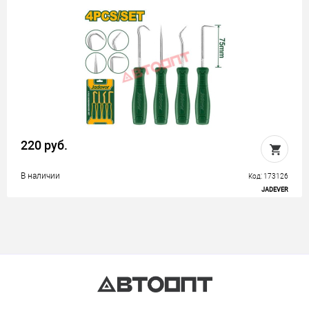
220 руб.
В наличии
Код: 173126
JADEVER