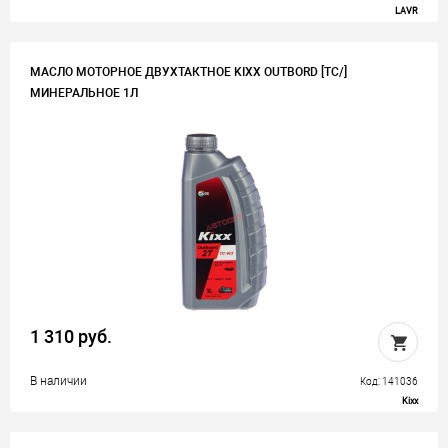
LAVR
МАСЛО МОТОРНОЕ ДВУХТАКТНОЕ KIXX OUTBORD [TC/]
МИНЕРАЛЬНОЕ 1Л
1 310 руб.
В наличии
Код: 141036
Kixx