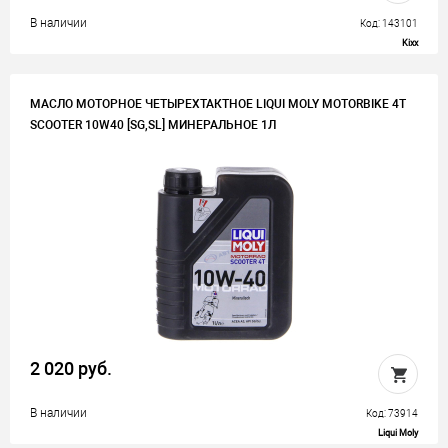
В наличии
Код: 143101
Kixx
МАСЛО МОТОРНОЕ ЧЕТЫРЕХТАКТНОЕ LIQUI MOLY MOTORBIKE 4T
SCOOTER 10W40 [SG,SL] МИНЕРАЛЬНОЕ 1Л
2 020 руб.
В наличии
Код: 73914
Liqui Moly