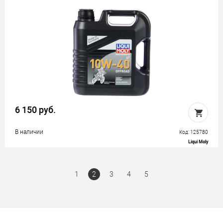
6 150 руб.
В наличии
Код: 125780
Liqui Moly
1
2
3
4
5