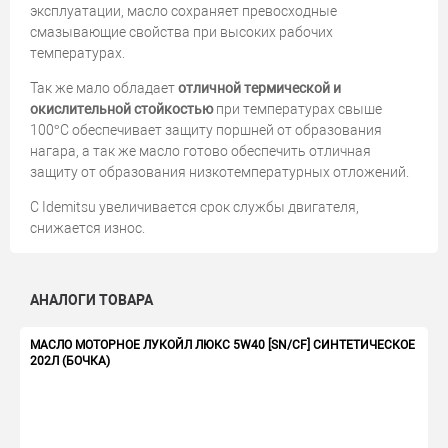
эксплуатации, масло сохраняет превосходные
смазывающие свойства при высоких рабочих
температурах.
Так же мало обладает
отличной термической и
окислительной стойкостью
при температурах свыше
100°С обеспечивает защиту поршней от образования
нагара, а так же масло готово обеспечить отличная
защиту от образования низкотемпературных отложений.
С Idemitsu увеличивается срок службы двигателя,
снижается износ.
АНАЛОГИ ТОВАРА
МАСЛО МОТОРНОЕ ЛУКОЙЛ ЛЮКС 5W40 [SN/CF] СИНТЕТИЧЕСКОЕ
202Л (БОЧКА)