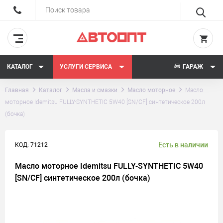
КАТАЛОГ
УСЛУГИ СЕРВИСА
ГАРАЖ
Главная
Каталог
Масла и смазки
Масло моторное
Масло
моторное Idemitsu FULLY-SYNTHETIC 5W40 [SN/CF] синтетическое 200л
(бочка)
Есть в наличии
КОД: 71212
Масло моторное Idemitsu FULLY-SYNTHETIC 5W40
[SN/CF] синтетическое 200л (бочка)