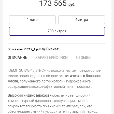
173 565
руб.
1 литр
4 литра
200 литров
Скачать
Описание (71212_1.pdf, 0) [
]
ОПИСАНИЕ
ХАРАКТЕРИСТИКИ
ОТЗЫВЫ
IDEMITSU 5W-40 SN/CF - высококачественное моторное
масло произведено на основе
синтетического базового
масла
, полученного по технологии гидрокрекинга,
содержащее высокоэффективный пакет присадок.
Высокий индекс вязкости
обеспечивает широкий
температурный диапазон эксплуатации: - масло
сохраняет текучесть при низких температурах, что
обеспечивает легкий пуск двигателя в зимний период