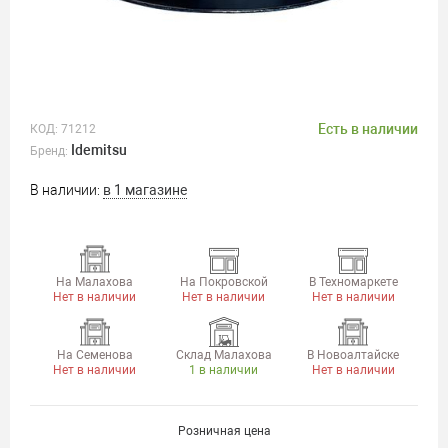
Есть в наличии
КОД:
71212
Idemitsu
Бренд:
В наличии:
в 1 магазине
На Малахова
На Покровской
В Техномаркете
Нет в наличии
Нет в наличии
Нет в наличии
На Семенова
Склад Малахова
В Новоалтайске
Нет в наличии
1 в наличии
Нет в наличии
Розничная цена