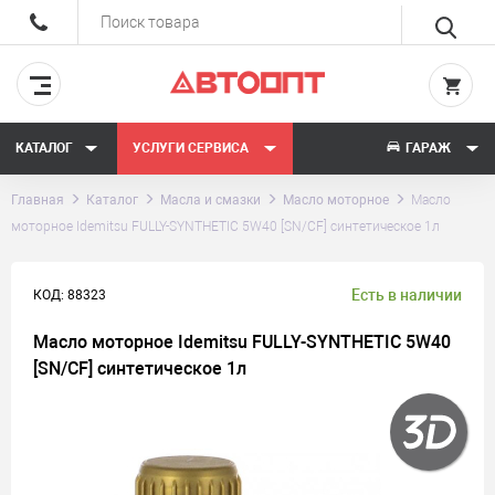
КАТАЛОГ
УСЛУГИ СЕРВИСА
ГАРАЖ
Главная
Каталог
Масла и смазки
Масло моторное
Масло
моторное Idemitsu FULLY-SYNTHETIC 5W40 [SN/CF] синтетическое 1л
Есть в наличии
КОД: 88323
Масло моторное Idemitsu FULLY-SYNTHETIC 5W40
[SN/CF] синтетическое 1л