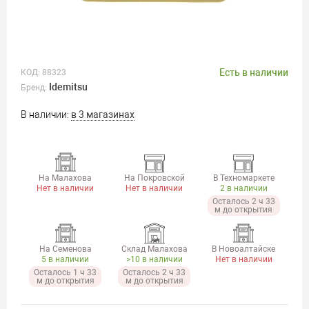
Есть в наличии
КОД:
88323
Idemitsu
Бренд:
В наличии:
в 3 магазинах
На Малахова
На Покровской
В Техномаркете
Нет в наличии
Нет в наличии
2 в наличии
Осталось 2 ч 33
м до открытия
На Семенова
Склад Малахова
В Новоалтайске
5 в наличии
>10 в наличии
Нет в наличии
Осталось 1 ч 33
Осталось 2 ч 33
м до открытия
м до открытия