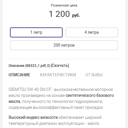
Розничная цена
1 200
руб.
1 литр
4 литра
200 литров
Скачать
Описание (88323_1.pdf, 0) [
]
ОПИСАНИЕ
ХАРАКТЕРИСТИКИ
ОТЗЫВЫ
IDEMITSU 5W-40 SN/CF - высококачественное моторное
масло произведено на основе
синтетического базового
масла
, полученного по технологии гидрокрекинга,
содержащее высокоэффективный пакет присадок.
Высокий индекс вязкости
обеспечивает широкий
температурный диапазон эксплуатации: - масло