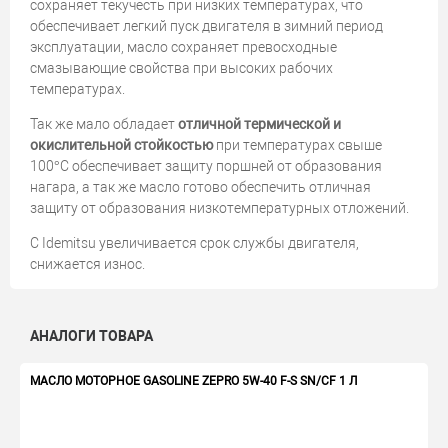
сохраняет текучесть при низких температурах, что
обеспечивает легкий пуск двигателя в зимний период
эксплуатации, масло сохраняет превосходные
смазывающие свойства при высоких рабочих
температурах.
Так же мало обладает
отличной термической и
окислительной стойкостью
при температурах свыше
100°С обеспечивает защиту поршней от образования
нагара, а так же масло готово обеспечить отличная
защиту от образования низкотемпературных отложений.
С Idemitsu увеличивается срок службы двигателя,
снижается износ.
АНАЛОГИ ТОВАРА
МАСЛО МОТОРНОЕ GASOLINE ZEPRO 5W-40 F-S SN/CF 1 Л