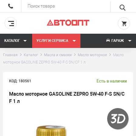
КАТАЛОГ
УСЛУГИ СЕРВИСА
ГАРАЖ
Главная
Каталог
Масла и смазки
Масло моторное
Масло
моторное GASOLINE ZEPRO 5W-40 F-S SN/CF 1 л
Есть в наличии
КОД: 180561
Масло моторное GASOLINE ZEPRO 5W-40 F-S SN/C
F 1 л