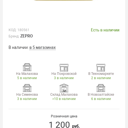
Есть в наличии
КОД:
180561
ZEPRO
Бренд:
В наличии:
в 5 магазинах
На Малахова
На Покровской
В Техномаркете
5 в наличии
3 в наличии
2 в наличии
На Семенова
Склад Малахова
В Новоалтайске
3 в наличии
>10 в наличии
6 в наличии
Розничная цена
1 200
руб.