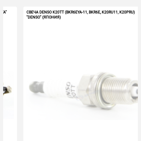
СВЕЧА DENSO K20TT (BKR6EYA-11, BKR6E, K20RU11, K20PRU)
"DENSO" (ЯПОНИЯ)