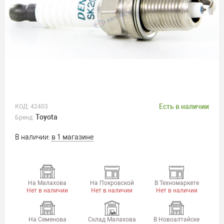
Есть в наличии
КОД:
42403
Toyota
Бренд:
В наличии:
в 1 магазине
На Малахова
На Покровской
В Техномаркете
Нет в наличии
Нет в наличии
Нет в наличии
На Семенова
Склад Малахова
В Новоалтайске