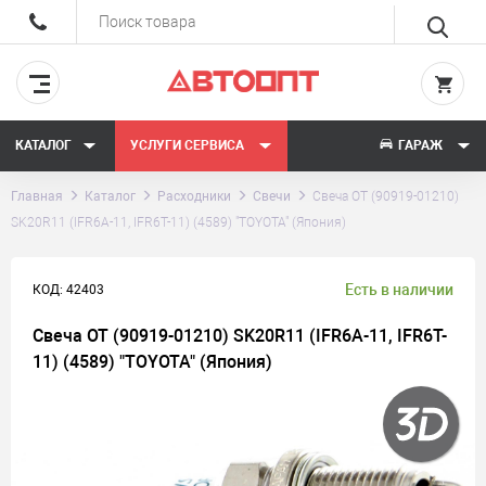
КАТАЛОГ
УСЛУГИ СЕРВИСА
ГАРАЖ
Главная
Каталог
Расходники
Свечи
Свеча ОТ (90919-01210)
SK20R11 (IFR6A-11, IFR6T-11) (4589) "TOYOTA" (Япония)
Есть в наличии
КОД: 42403
Свеча ОТ (90919-01210) SK20R11 (IFR6A-11, IFR6T-
11) (4589) "TOYOTA" (Япония)